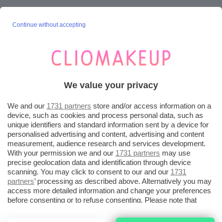
Continue without accepting
We value your privacy
We and our
1731 partners
store and/or access information on a
device, such as cookies and process personal data, such as
unique identifiers and standard information sent by a device for
personalised advertising and content, advertising and content
measurement, audience research and services development.
With your permission we and our
1731 partners
may use
precise geolocation data and identification through device
scanning. You may click to consent to our and our
1731
partners
’ processing as described above. Alternatively you may
access more detailed information and change your preferences
before consenting or to refuse consenting. Please note that
Post Precedente
Prossimo Post
some processing of your personal data may not require your
consent, but you have a right to object to such processing. Your
Come seguire una corretta
Recensione Mascara Tarte