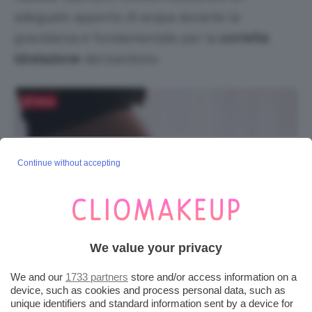
adeguato apporto di acqua durante la
gravidanza è fondamentale per la
corretta
idratazione
del bambino.
Salva
Continue without accepting
We value your privacy
We and our
1733 partners
store and/or access information on a
device, such as cookies and process personal data, such as
unique identifiers and standard information sent by a device for
Credits: Foto di Pexels | Freestocksorg