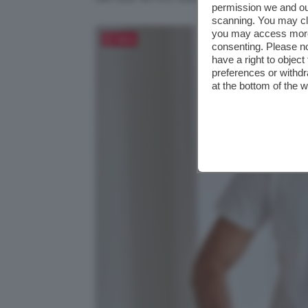
permission we and o
scanning. You may cl
you may access more 
Salva
consenting. Please no
have a right to objec
preferences or withdr
at the bottom of the 