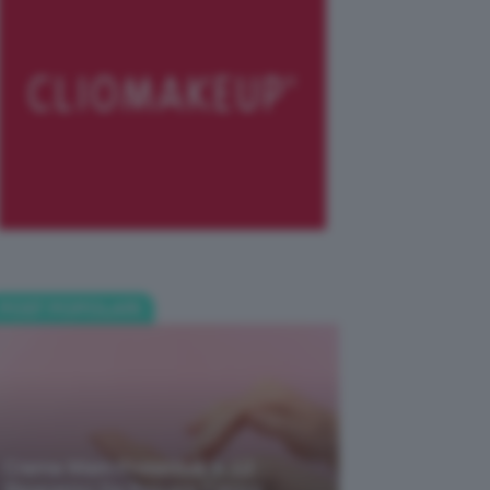
POST POPOLARI
Creme Mani Protettive ✨ 12