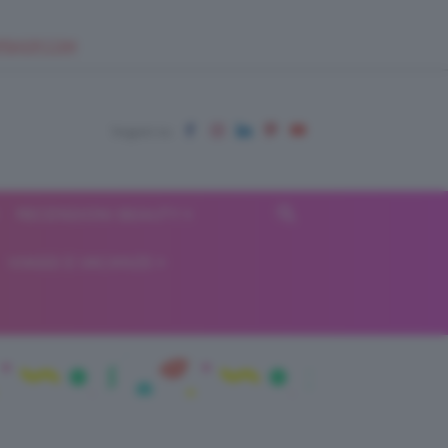
EUPSHOP.COM
RECENSIONI BEAUTY
VIAGGI E VACANZE