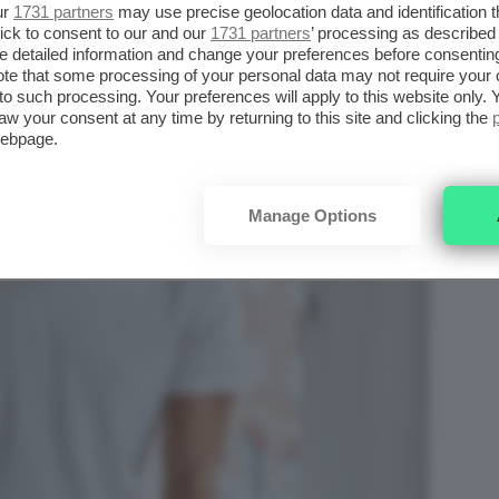
ur
1731 partners
may use precise geolocation data and identification 
ick to consent to our and our
1731 partners
’ processing as described 
detailed information and change your preferences before consenting
te that some processing of your personal data may not require your 
t to such processing. Your preferences will apply to this website only
aw your consent at any time by returning to this site and clicking the
webpage.
Manage Options