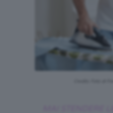
Credits: Foto di 
MAI STENDERE L