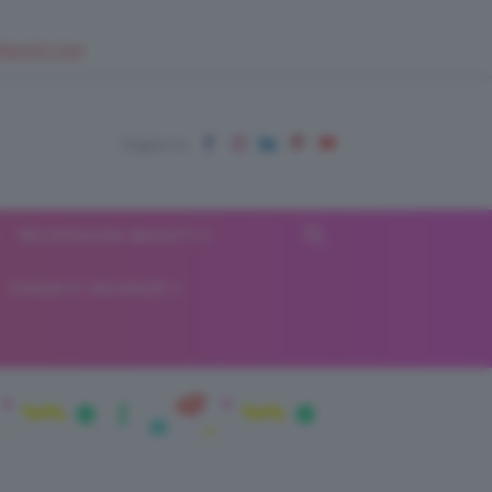
EUPSHOP.COM
RECENSIONI BEAUTY
VIAGGI E VACANZE