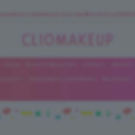
 SuperStrucco e SuperMousse Cocco Tiarè 🌺 ➡️ VAI SU CLIOMAK
FORUM
BEAUTY E BELLEZZA
CAPELLI
UNGHIE
ClioMakeUp
E DIETA
GRAVIDANZA E MATERNITÀ
RELAZIONI
Blog