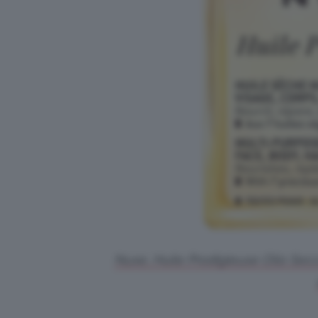
Nuxe, Huile Prodigieuse Olio Secc