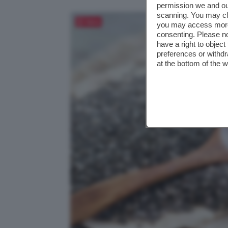
permission we and o
scanning. You may cl
Salva
you may access more 
consenting. Please no
have a right to objec
preferences or withdr
at the bottom of the 