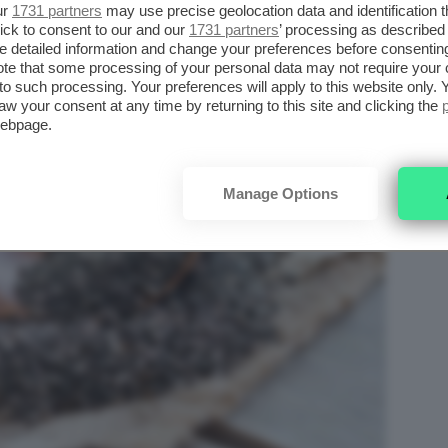
ur
1731 partners
may use precise geolocation data and identification 
ick to consent to our and our
1731 partners
’ processing as described 
detailed information and change your preferences before consenting
te that some processing of your personal data may not require your 
t to such processing. Your preferences will apply to this website only
aw your consent at any time by returning to this site and clicking the
webpage.
Manage Options