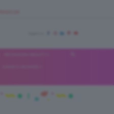
EUPSHOP.COM
RECENSIONI BEAUTY
VIAGGI E VACANZE