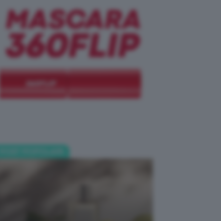
POST POPOLARI