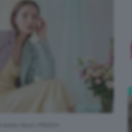
;)
di Adobe Stock | PREEDA