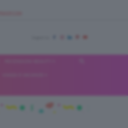
EUPSHOP.COM
RECENSIONI BEAUTY
VIAGGI E VACANZE