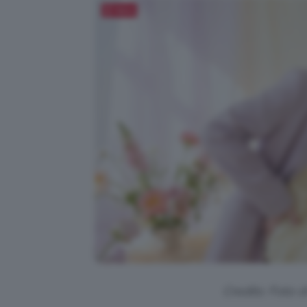
Salva
Credits: Foto 