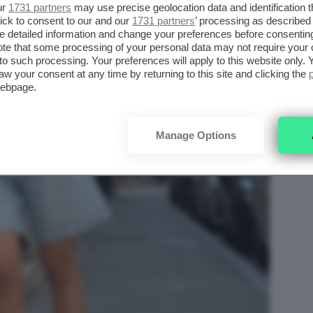
ur
1731 partners
may use precise geolocation data and identification 
ick to consent to our and our
1731 partners
’ processing as described 
detailed information and change your preferences before consenting
te that some processing of your personal data may not require your 
t to such processing. Your preferences will apply to this website only
aw your consent at any time by returning to this site and clicking the
webpage.
Manage Options