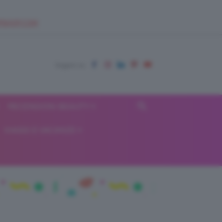
EUPSHOP.COM
RECENSIONI BEAUTY
VIAGGI E VACANZE