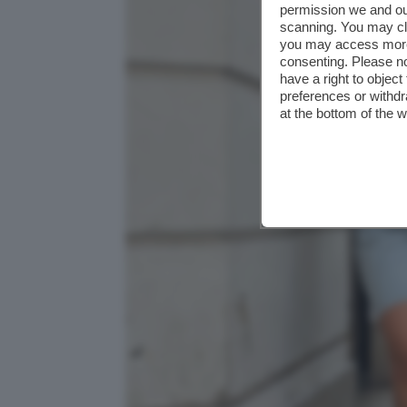
permission we and o
scanning. You may cl
you may access more 
consenting. Please no
have a right to objec
preferences or withdr
at the bottom of the 