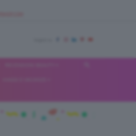
EUPSHOP.COM
RECENSIONI BEAUTY
VIAGGI E VACANZE