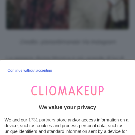
Credits: @leisettimanale Via Instagram
La sempre divina Monica è più grande di lui di
18 anni.
Continue without accepting
IL TRAVOLGENTE FLIRT DI
SHARON STONE CON IL
We value your privacy
MODELLO MARTIN MICA
We and our
1731 partners
store and/or access information on a
La storia tra
Sharon Stone
e il modello
device, such as cookies and process personal data, such as
unique identifiers and standard information sent by a device for