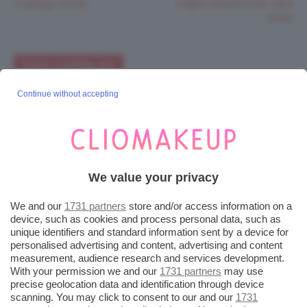
vi spiego come!
migliori beauty look Ultra
Violet
POST CORRELATI
ALTRI POST DI QUESTO AUTORE
Continue without accepting
Je So’ Pazzo: cosa aspettarsi dal
biopic su Pino Daniele con
Massimiliano Caiazzo
We value your privacy
Gossip Luglio 2026: le ultime news
We and our
1731 partners
store and/or access information on a
dal mondo dei VIP
device, such as cookies and process personal data, such as
unique identifiers and standard information sent by a device for
personalised advertising and content, advertising and content
5 curiosità su Odissea di Christopher
measurement, audience research and services development.
With your permission we and our
1731 partners
may use
Nolan
precise geolocation data and identification through device
scanning. You may click to consent to our and our
1731