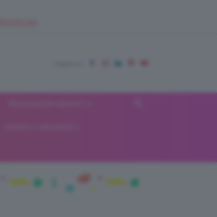
EUPSHOP.COM
RECENSIONI BEAUTY
VIAGGI E VACANZE