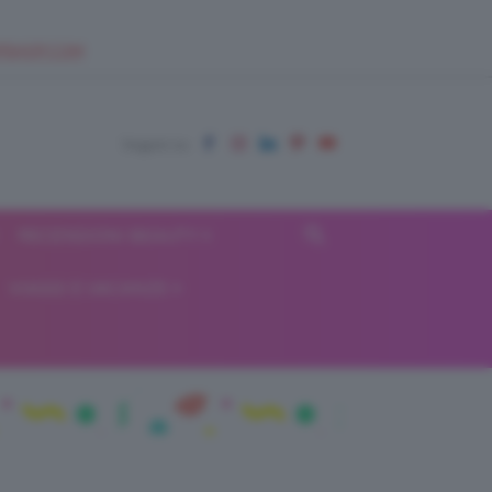
EUPSHOP.COM
RECENSIONI BEAUTY
VIAGGI E VACANZE