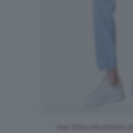
Yoaa, Tailleur stile britannico