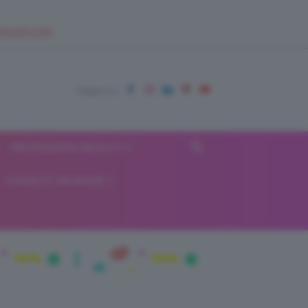
EUPSHOP.COM
RECENSIONI BEAUTY
VIAGGI E VACANZE