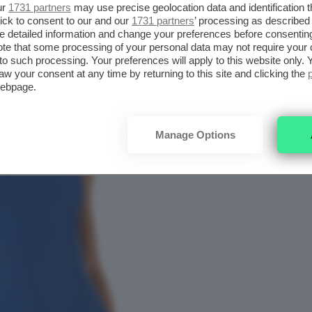
le per chi si approccia per la prima volta agli
ur
1731 partners
may use precise geolocation data and identification 
ick to consent to our and our
1731 partners
’ processing as described 
detailed information and change your preferences before consenting
te that some processing of your personal data may not require your 
t to such processing. Your preferences will apply to this website only
aw your consent at any time by returning to this site and clicking the
webpage.
Manage Options