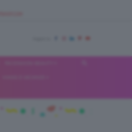
EUPSHOP.COM
RECENSIONI BEAUTY
VIAGGI E VACANZE