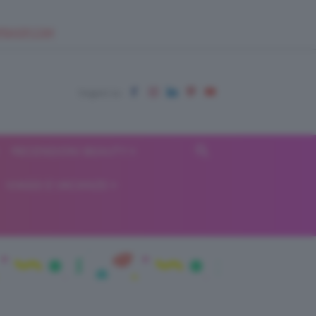
EUPSHOP.COM
RECENSIONI BEAUTY
VIAGGI E VACANZE