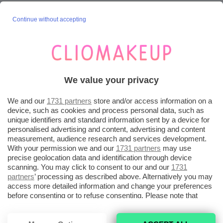
Continue without accepting
We value your privacy
We and our
1731 partners
store and/or access information on a
device, such as cookies and process personal data, such as
unique identifiers and standard information sent by a device for
personalised advertising and content, advertising and content
measurement, audience research and services development.
With your permission we and our
1731 partners
may use
Post Precedente
Prossimo Post
precise geolocation data and identification through device
Beauty Box Lookfantastic di
Tendenza unghie estate
scanning. You may click to consent to our and our
1731
Agosto ☀️ che cosa contiene
2019 💅 Il colore nude per
partners
’ processing as described above. Alternatively you may
e come funziona?
una manicure semplice ed
access more detailed information and change your preferences
elegante!
before consenting or to refuse consenting. Please note that
some processing of your personal data may not require your
consent, but you have a right to object to such processing. Your