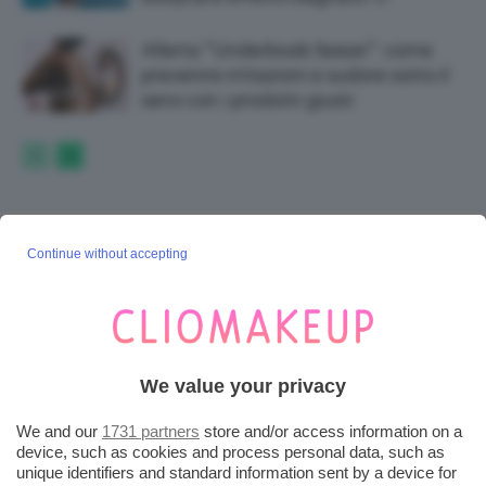
Allerta “Underboob Sweat”: come
prevenire irritazioni e sudore sotto il
seno con i prodotti giusti
Continue without accepting
We value your privacy
We and our
1731 partners
store and/or access information on a
device, such as cookies and process personal data, such as
unique identifiers and standard information sent by a device for