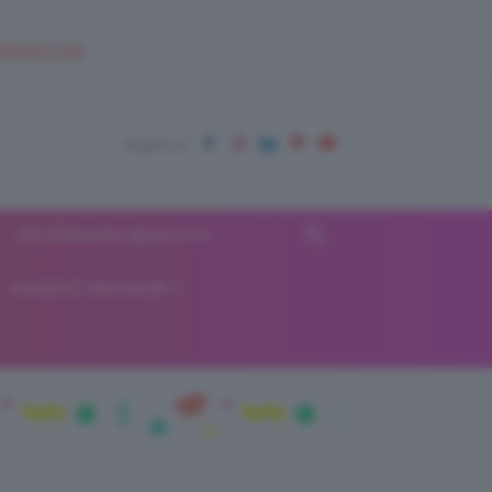
EUPSHOP.COM
RECENSIONI BEAUTY
VIAGGI E VACANZE