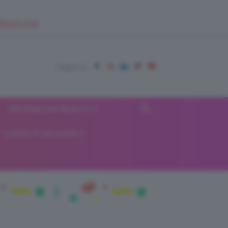
EUPSHOP.COM
RECENSIONI BEAUTY
VIAGGI E VACANZE