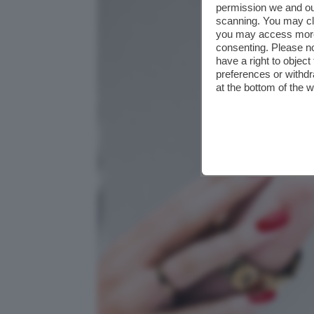
permission we and o
scanning. You may cl
you may access more 
consenting. Please no
have a right to objec
preferences or withdr
at the bottom of the 