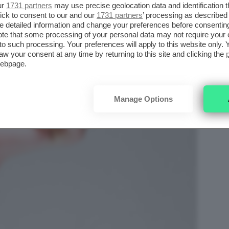
ur
1731 partners
may use precise geolocation data and identification 
ick to consent to our and our
1731 partners
’ processing as described 
detailed information and change your preferences before consenting
te that some processing of your personal data may not require your 
t to such processing. Your preferences will apply to this website only
aw your consent at any time by returning to this site and clicking the
webpage.
Manage Options