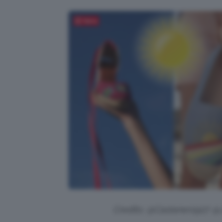
Salva
Credits: @Castaner1927 