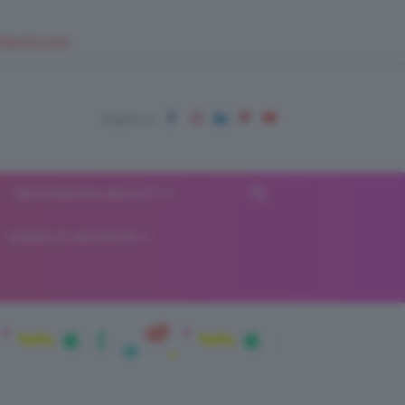
EUPSHOP.COM
RECENSIONI BEAUTY
VIAGGI E VACANZE