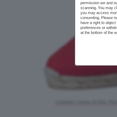
permission we and o
scanning. You may cl
you may access more 
consenting. Please no
have a right to objec
preferences or withdr
at the bottom of the 
Castañer, Carina/6/001. Pre