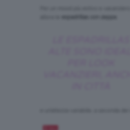
Per un mood più estivo e vacanziero,
allora le
espadrillas con zeppa
.
LE ESPADRILLAS
ALTE SONO IDEAL
PER LOOK
VACANZIERI, ANC
IN CITTÀ
e un’altezza variabile, a seconda dei
Salva