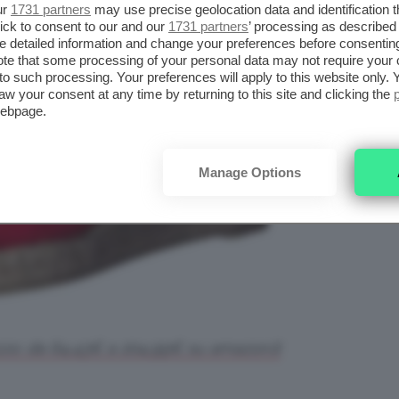
ur
1731 partners
may use precise geolocation data and identification 
ick to consent to our and our
1731 partners
’ processing as described 
detailed information and change your preferences before consenting
te that some processing of your personal data may not require your 
t to such processing. Your preferences will apply to this website only
aw your consent at any time by returning to this site and clicking the
webpage.
Manage Options
zzo: da 64,43€ a 204,99€ su amazon.it