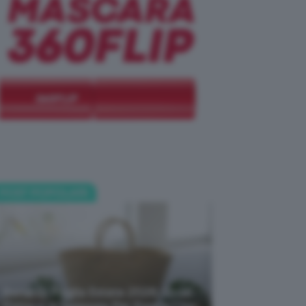
POST POPOLARI
Borse Di Paglia Estate 2026, Quali