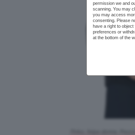
permission we and o
scanning. You may cl
you may access more 
consenting. Please no
have a right to objec
preferences or withdr
at the bottom of the 
Pinko, felpa donna. Prezz