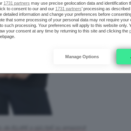
ur
1731 partners
may use precise geolocation data and identification 
ick to consent to our and our
1731 partners
’ processing as described 
detailed information and change your preferences before consenting
te that some processing of your personal data may not require your 
t to such processing. Your preferences will apply to this website only
aw your consent at any time by returning to this site and clicking the
webpage.
Manage Options
o: da 83,18€ a 150,75€ su amazon.it