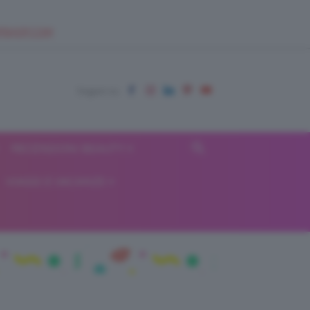
EUPSHOP.COM
RECENSIONI BEAUTY
VIAGGI E VACANZE