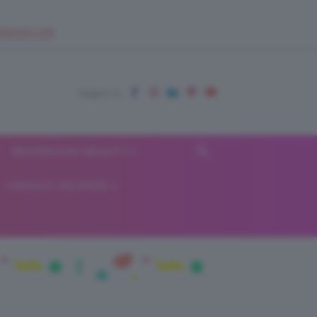
EUPSHOP.COM
RECENSIONI BEAUTY
VIAGGI E VACANZE