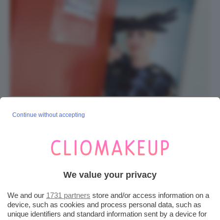
Continue without accepting
We value your privacy
We and our
1731 partners
store and/or access information on a
device, such as cookies and process personal data, such as
unique identifiers and standard information sent by a device for