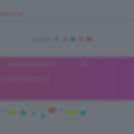
EUPSHOP.COM
RECENSIONI BEAUTY
VIAGGI E VACANZE