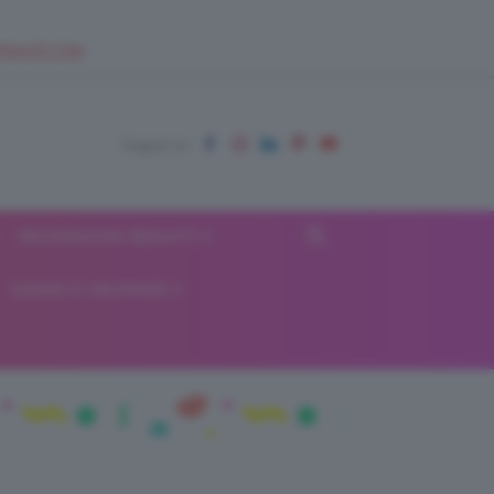
EUPSHOP.COM
RECENSIONI BEAUTY
VIAGGI E VACANZE