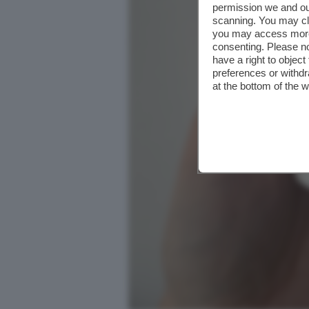
permission we and o
scanning. You may cl
you may access more 
consenting. Please no
have a right to objec
preferences or withdr
at the bottom of the 