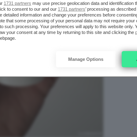
ur
1731 partners
may use precise geolocation data and identification 
ick to consent to our and our
1731 partners
’ processing as described 
detailed information and change your preferences before consenting
te that some processing of your personal data may not require your 
t to such processing. Your preferences will apply to this website only
aw your consent at any time by returning to this site and clicking the
webpage.
Manage Options