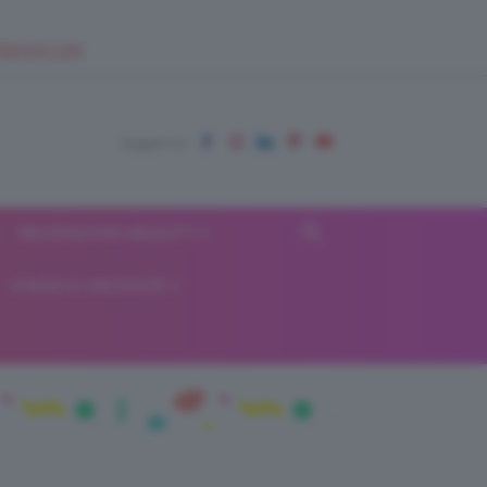
EUPSHOP.COM
RECENSIONI BEAUTY
VIAGGI E VACANZE