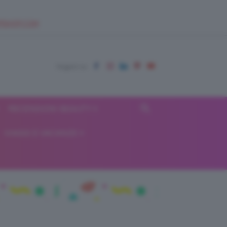
EUPSHOP.COM
RECENSIONI BEAUTY
VIAGGI E VACANZE