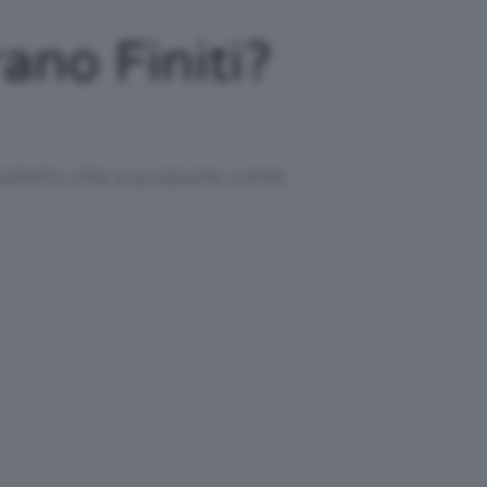
ano Finiti?
rodotto che si propone come