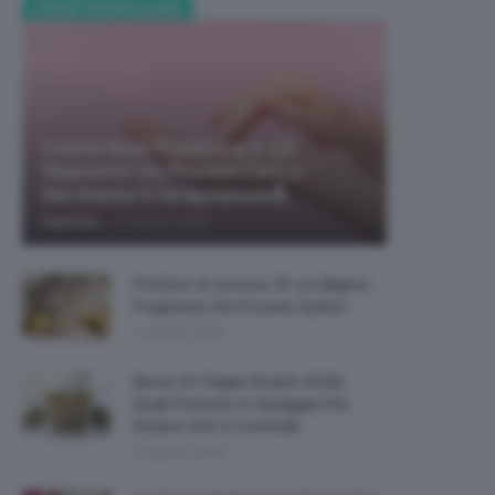
POST POPOLARI
Creme Mani Protettive ✨ 12
Riparatrici Da Provare Contro
Secchezza E Screpolature🔝
-
TeamClio
7 Agosto 2026
Profumi Al Limone 🍋 Le Migliori
Fragranze Da Provare Subito
7 Agosto 2026
Borse Di Paglia Estate 2026,
Quali Portarsi In Spiaggia Per
Essere Chic E Comode
7 Agosto 2026