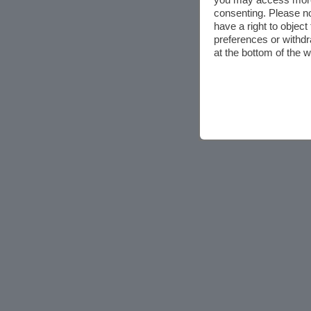
consenting. Please no
have a right to objec
preferences or withdr
at the bottom of the 