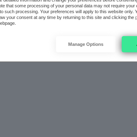
te that some processing of your personal data may not require your 
t to such processing. Your preferences will apply to this website only
aw your consent at any time by returning to this site and clicking the
webpage.
Manage Options