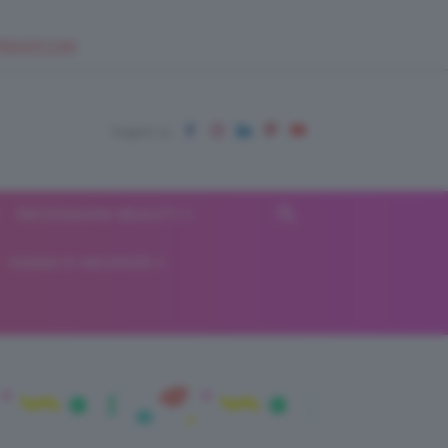
EUPSHOP.COM
RECENSIONI BEAUTY
VIAGGI E VACANZE