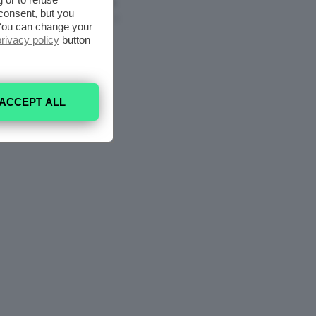
Nell’armadio
consent, but you
6 Agosto 2026
. You can change your
privacy policy
button
ACCEPT ALL