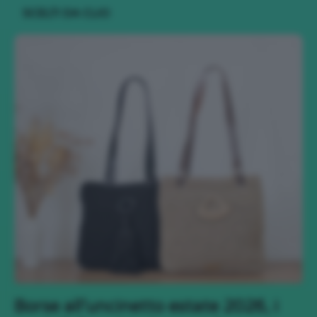
SCELTI DA CLIO
Borse all’uncinetto estate 2026, i