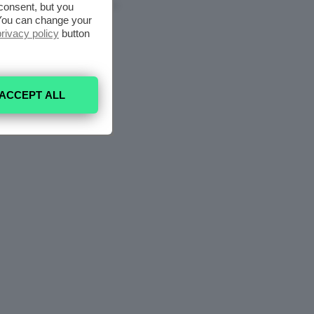
consent, but you
7 Agosto 2026
. You can change your
privacy policy
button
ACCEPT ALL