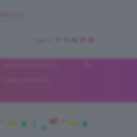
EUPSHOP.COM
RECENSIONI BEAUTY
VIAGGI E VACANZE