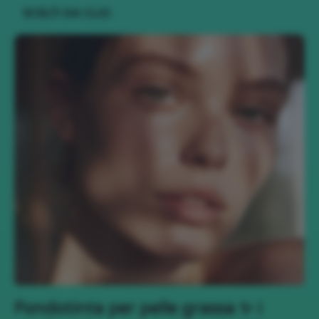
SCELTI DA CLIO
Fondotinta per pelle grassa ✨ i