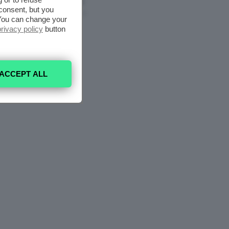
Nell’armadio
consent, but you
6 Agosto 2026
. You can change your
privacy policy
button
ACCEPT ALL