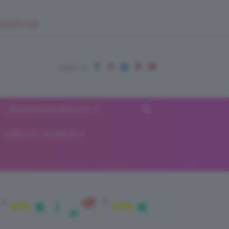
EUPSHOP.COM
RECENSIONI BEAUTY
VIAGGI E VACANZE