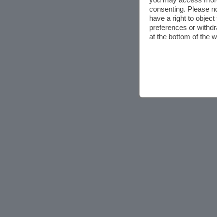
consenting. Please no
have a right to objec
preferences or withdr
at the bottom of the 