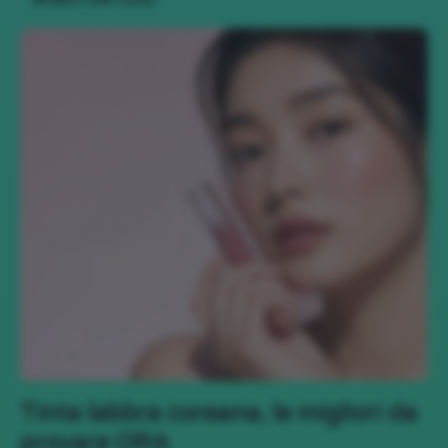
Tinta labbra coreana, le migliori da
provare ORA