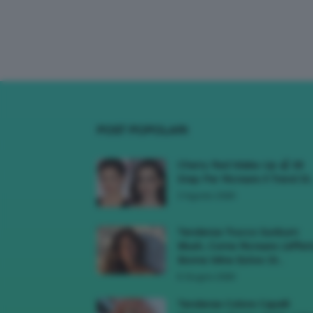
POST POPOLARI
Cherry Red Make-Up 🍒 Gli
Step Per Ricreare Il Trend Di..
3 Agosto 2026
Tendenza Trucco Sunburn
Blush, Come Ricreare L’effet
Bonne Mine Estivo Di...
6 Giugno 2026
Tendenze Colore Capelli