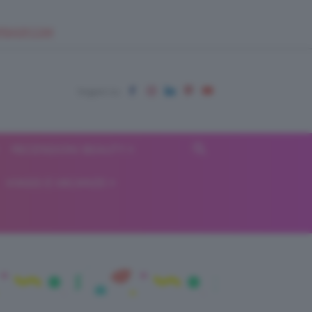
EUPSHOP.COM
RECENSIONI BEAUTY
VIAGGI E VACANZE