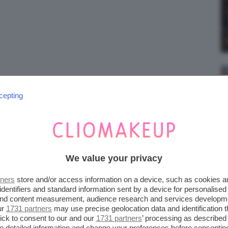
;)
cepting
We value your privacy
tners
store and/or access information on a device, such as cookies 
identifiers and standard information sent by a device for personalised
 and content measurement, audience research and services developm
ur
1731 partners
may use precise geolocation data and identification 
ick to consent to our and our
1731 partners
’ processing as described 
detailed information and change your preferences before consenting