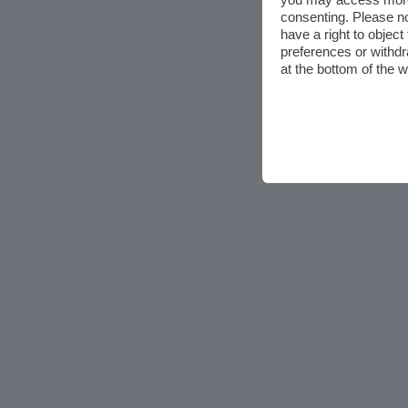
consenting. Please no
have a right to objec
preferences or withdr
at the bottom of the 