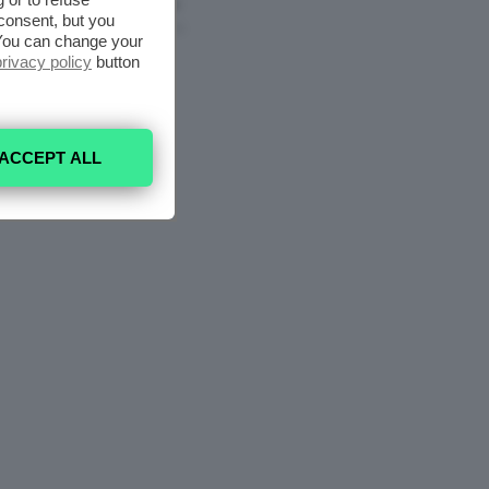
Nell’armadio
consent, but you
6 Agosto 2026
. You can change your
privacy policy
button
ACCEPT ALL