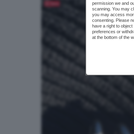
permission we and o
Salva
scanning. You may cl
you may access more 
consenting. Please no
have a right to objec
preferences or withdr
at the bottom of the 