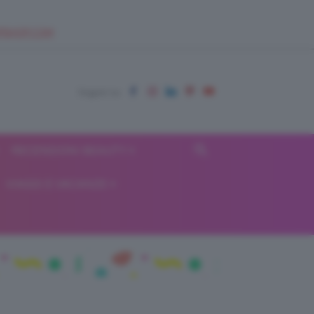
EUPSHOP.COM
RECENSIONI BEAUTY
VIAGGI E VACANZE