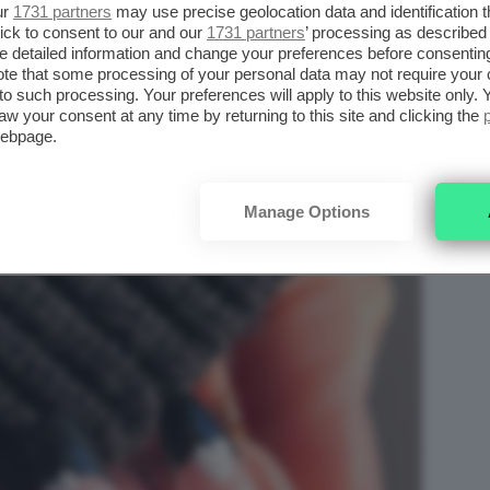
ur
1731 partners
may use precise geolocation data and identification 
ick to consent to our and our
1731 partners
’ processing as described 
detailed information and change your preferences before consenting
te that some processing of your personal data may not require your 
t to such processing. Your preferences will apply to this website only
aw your consent at any time by returning to this site and clicking the
webpage.
Manage Options