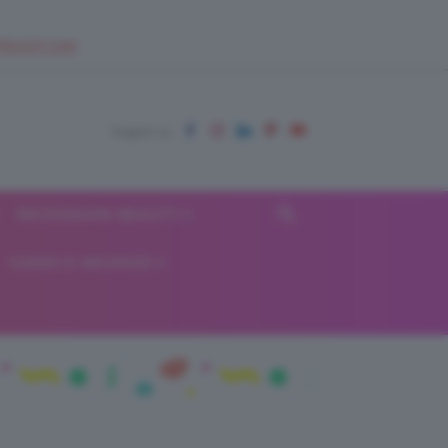
EUPSHOP.COM
RECENSIONI BEAUTY
VIAGGI E VACANZE