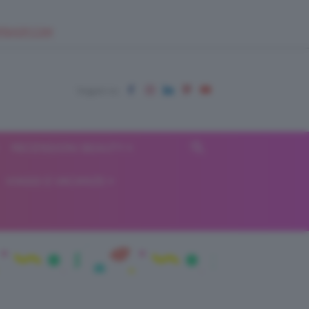
EUPSHOP.COM
RECENSIONI BEAUTY
VIAGGI E VACANZE