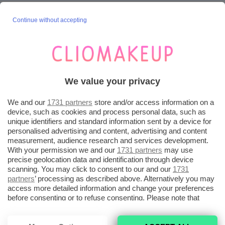
Via Tenor
Continue without accepting
Ragazze, anche per oggi abbiamo terminato.
Questo era il nostro focus sull’annuncio della
seconda gravidanza di Giulia Valentina. Come
We value your privacy
sempre la parola passa a voi: cosa ne pensate
We and our
1731 partners
store and/or access information on a
del suo modo discreto di vivere la maternità sui
device, such as cookies and process personal data, such as
social? Ditecelo nei commenti sui social, un
unique identifiers and standard information sent by a device for
personalised advertising and content, advertising and content
bacione dal TeamClio!
measurement, audience research and services development.
With your permission we and our
1731 partners
may use
precise geolocation data and identification through device
scanning. You may click to consent to our and our
1731
partners
’ processing as described above. Alternatively you may
access more detailed information and change your preferences
before consenting or to refuse consenting. Please note that
some processing of your personal data may not require your
consent, but you have a right to object to such processing. Your