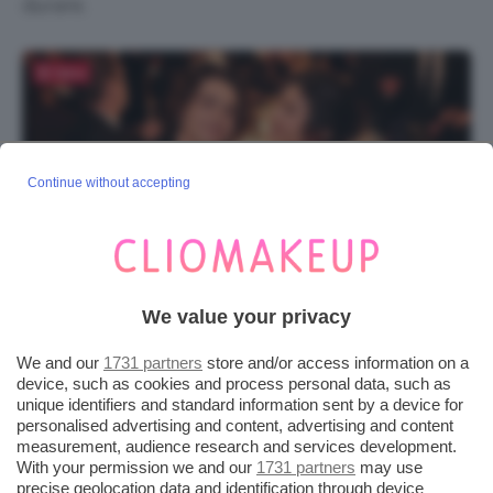
durare.
Salva
Continue without accepting
We value your privacy
We and our
1731 partners
store and/or access information on a
device, such as cookies and process personal data, such as
Credits: @tchalamet_world Via Instagram –
unique identifiers and standard information sent by a device for
personalised advertising and content, advertising and content
Timothée Chalamet e Kylie Jenner posano felici
measurement, audience research and services development.
per i fotografi ai Golden Globes 2024
With your permission we and our
1731 partners
may use
precise geolocation data and identification through device