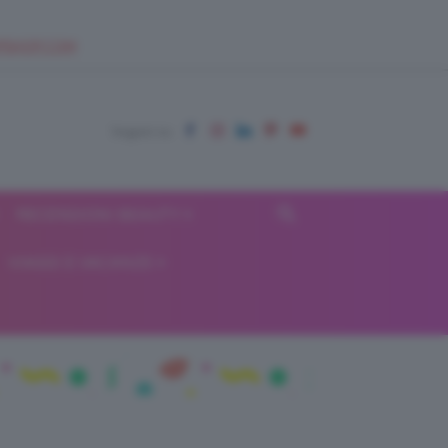
EUPSHOP.COM
RECENSIONI BEAUTY
VIAGGI E VACANZE