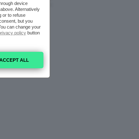
through device
6 Agosto 2026
above. Alternatively
 or to refuse
consent, but you
. You can change your
privacy policy
button
ACCEPT ALL