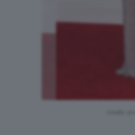
Credits: @v