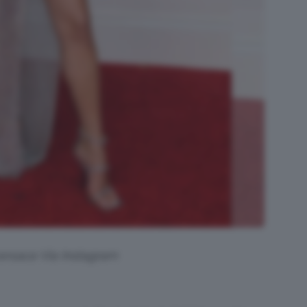
ersace Via Instagram