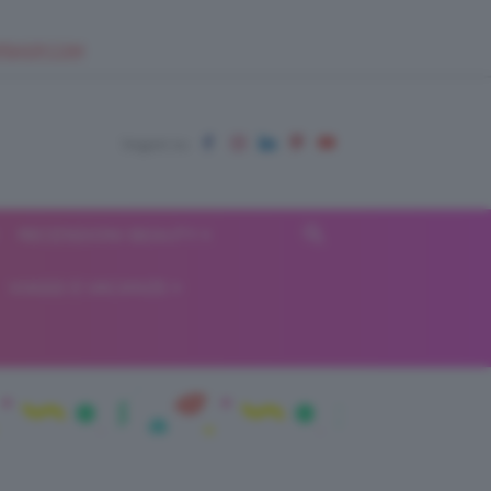
EUPSHOP.COM
RECENSIONI BEAUTY
VIAGGI E VACANZE