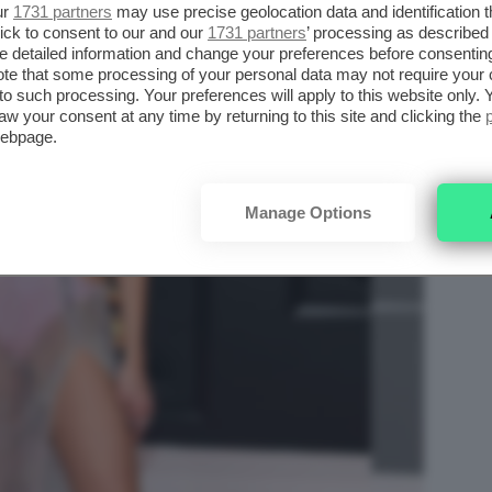
ur
1731 partners
may use precise geolocation data and identification 
ick to consent to our and our
1731 partners
’ processing as described 
detailed information and change your preferences before consenting
te that some processing of your personal data may not require your 
t to such processing. Your preferences will apply to this website only
aw your consent at any time by returning to this site and clicking the
webpage.
Manage Options