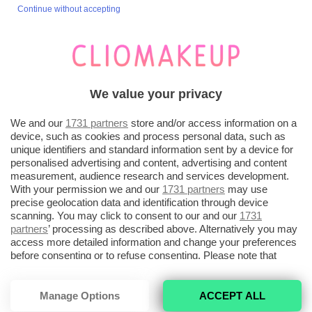
Continue without accepting
We value your privacy
We and our
1731 partners
store and/or access information on a
device, such as cookies and process personal data, such as
unique identifiers and standard information sent by a device for
personalised advertising and content, advertising and content
measurement, audience research and services development.
With your permission we and our
1731 partners
may use
precise geolocation data and identification through device
14 COMMENTI
scanning. You may click to consent to our and our
1731
partners
’ processing as described above. Alternatively you may
31 Maggio 2018 at 8:03 AM
Elenaelle
access more detailed information and change your preferences
Nemmeno a me fa impazzire l’effetto sudato!
before consenting or to refuse consenting. Please note that
some processing of your personal data may not require your
consent, but you have a right to object to such processing. Your
31 Maggio 2018 at 8:58 AM
Giulia96Mac
preferences will apply to this website only. You can change
Manage Options
ACCEPT ALL
Io li ho sia sull’attaccatura della fronte sia sulla nuca xD Ma
your preferences or withdraw your consent at any time by