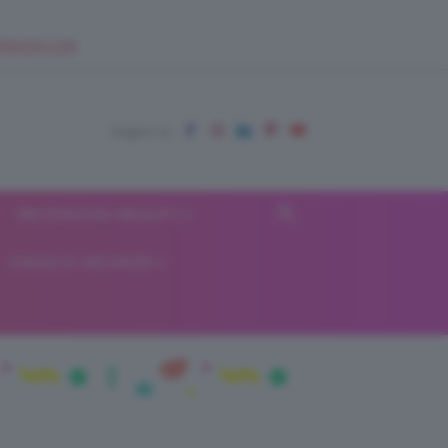
EUPSHOP.COM
RECENSIONI BEAUTY
VIAGGI E VACANZE