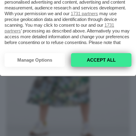
personalised advertising and content, advertising and content
measurement, audience research and services development.
With your permission we and our
1731 partners
may use
precise geolocation data and identification through device
scanning. You may click to consent to our and our
1731
partners
’ processing as described above. Alternatively you may
access more detailed information and change your preferences
before consenting or to refuse consenting. Please note that
some processing of your personal data may not require your
consent, but you have a right to object to such processing. Your
preferences will apply to this website only. You can change
Manage Options
ACCEPT ALL
your preferences or withdraw your consent at any time by
returning to this site and clicking the
privacy policy
button at the
bottom of the webpage.