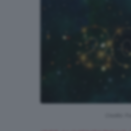
Credits: Fo