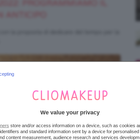
 2022: PROGRAMMIAMO IL
N ANTICIPO
con la proposta di dedicare del tempo per la
cepting
We value your privacy
tners
store and/or access information on a device, such as cookies 
identifiers and standard information sent by a device for personalised
 and content measurement, audience research and services developm