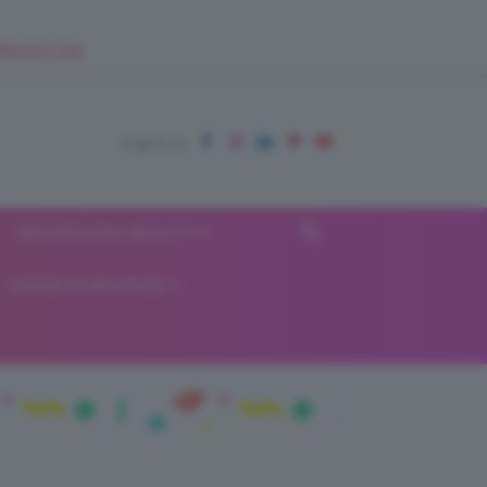
EUPSHOP.COM
RECENSIONI BEAUTY
VIAGGI E VACANZE