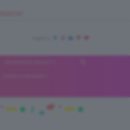
EUPSHOP.COM
RECENSIONI BEAUTY
VIAGGI E VACANZE