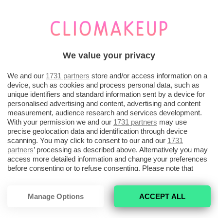
nero.
Difficilmente, a seconda della tipologia e della
We value your privacy
shape, vi creerà particolari problemi, anzi
probabilmente farete fatica ad abbandonarlo.
We and our
1731 partners
store and/or access information on a
device, such as cookies and process personal data, such as
unique identifiers and standard information sent by a device for
Salva
personalised advertising and content, advertising and content
measurement, audience research and services development.
With your permission we and our
1731 partners
may use
precise geolocation data and identification through device
scanning. You may click to consent to our and our
1731
partners
’ processing as described above. Alternatively you may
access more detailed information and change your preferences
before consenting or to refuse consenting. Please note that
some processing of your personal data may not require your
consent, but you have a right to object to such processing. Your
preferences will apply to this website only. You can change
Manage Options
ACCEPT ALL
your preferences or withdraw your consent at any time by
returning to this site and clicking the
privacy policy
button at the