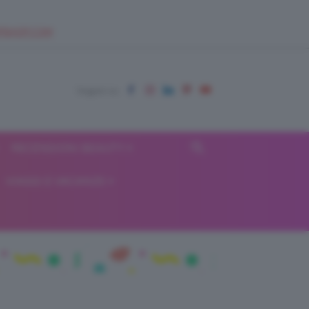
EUPSHOP.COM
RECENSIONI BEAUTY
VIAGGI E VACANZE