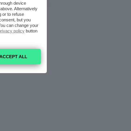
through device
6 Agosto 2026
above. Alternatively
 or to refuse
consent, but you
. You can change your
privacy policy
button
ACCEPT ALL