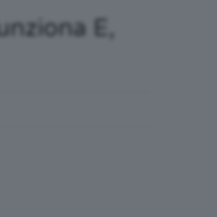
unziona E,