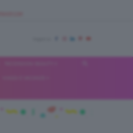
EUPSHOP.COM
RECENSIONI BEAUTY
VIAGGI E VACANZE